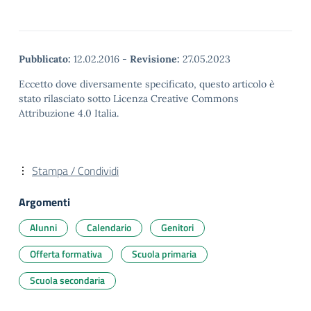
Pubblicato:
12.02.2016
-
Revisione:
27.05.2023
Eccetto dove diversamente specificato, questo articolo è
stato rilasciato sotto Licenza Creative Commons
Attribuzione 4.0 Italia.
Stampa / Condividi
Argomenti
Alunni
Calendario
Genitori
Offerta formativa
Scuola primaria
Scuola secondaria