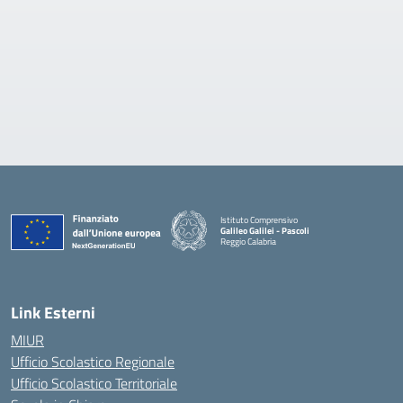
Istituto Comprensivo
Galileo Galilei - Pascoli
Reggio Calabria
Link Esterni
MIUR
Ufficio Scolastico Regionale
Ufficio Scolastico Territoriale