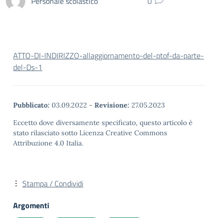
Personale scolastico
0
ATTO-DI-INDIRIZZO-allaggiornamento-del-ptof-da-parte-
del-Ds-1
Pubblicato:
03.09.2022
-
Revisione:
27.05.2023
Eccetto dove diversamente specificato, questo articolo è
stato rilasciato sotto Licenza Creative Commons
Attribuzione 4.0 Italia.
Stampa / Condividi
Argomenti