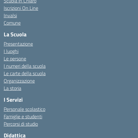
Scuola in Chiaro
Iscrizioni On Line
Invalsi
Comune
La Scuola
Presentazione
I luoghi
Le persone
I numeri della scuola
Le carte della scuola
Organizzazione
La storia
I Servizi
Personale scolastico
Famiglie e studenti
Percorsi di studio
Didattica