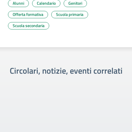
Alunni
Calendario
Genitori
Offerta formativa
Scuola primaria
Scuola secondaria
Circolari, notizie, eventi correlati